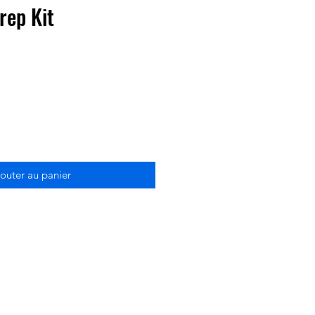
rep Kit
outer au panier