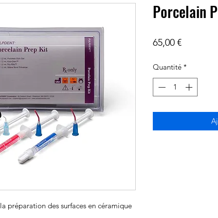
Porcelain P
Prix
65,00 €
Quantité
*
Aj
la préparation des surfaces en céramique