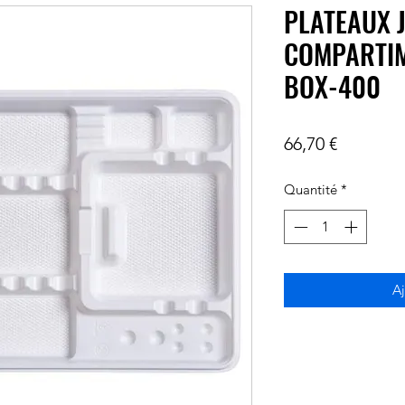
PLATEAUX 
COMPARTI
BOX-400
Prix
66,70 €
Quantité
*
Aj