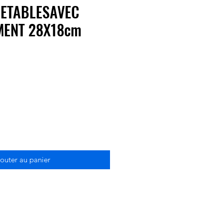
JETABLESAVEC
MENT 28X18cm
outer au panier