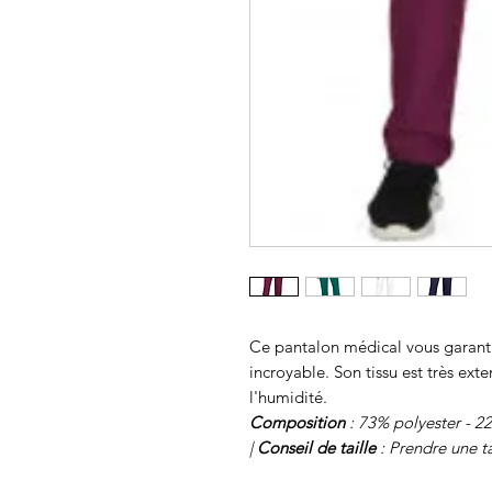
Ce pantalon médical vous garanti
incroyable. Son tissu est très ex
l'humidité.
Composition
: 73% polyester - 2
|
Conseil de taille
: Prendre une ta