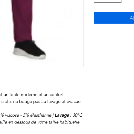
Aj
t un look moderne et un confort
tensible, ne bouge pas au lavage et évacue
2% viscose - 5% élasthanne |
Lavage
: 30°C
ille en dessous de votre taille habituelle