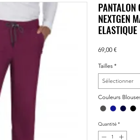
PANTALON 
NEXTGEN M
ELASTIQUE 
Prix
69,00 €
Tailles
*
Sélectionner
Couleurs Blouse
Quantité
*