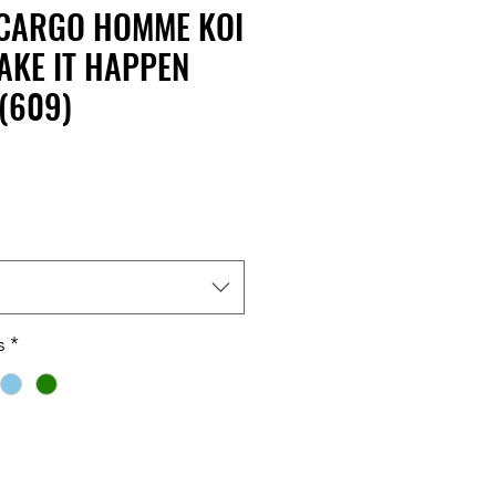
CARGO HOMME KOI
AKE IT HAPPEN
(609)
s
*