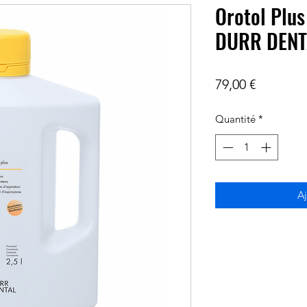
Orotol Plus
DURR DENT
Prix
79,00 €
Quantité
*
Aj