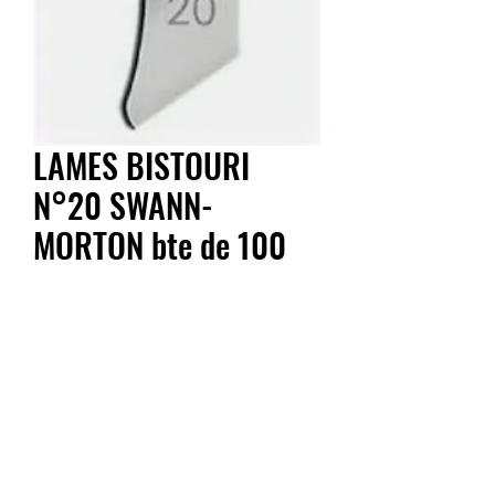
LAMES BISTOURI
N°20 SWANN-
MORTON bte de 100
Prix
28,90 €
Quantité
*
Ajouter au panier