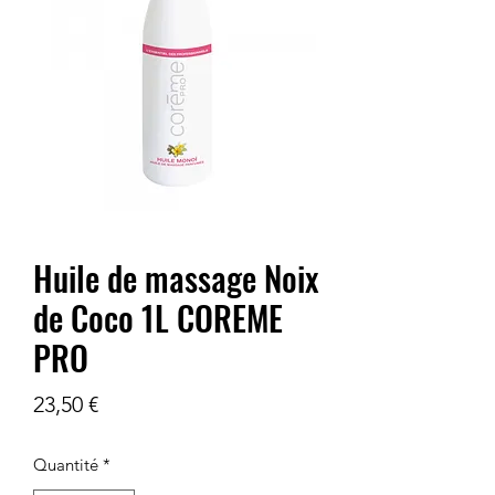
Huile de massage Noix
de Coco 1L COREME
PRO
Prix
23,50 €
Quantité
*