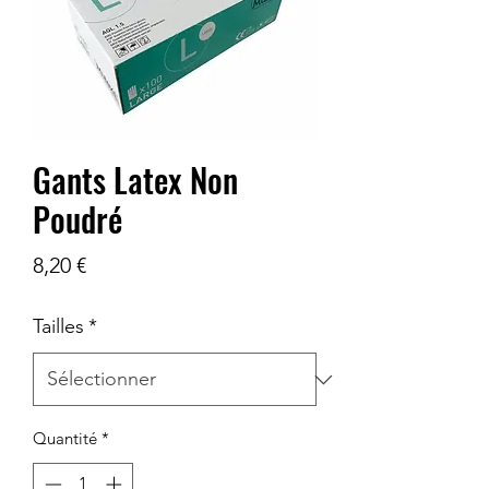
Gants Latex Non
Poudré
Prix
8,20 €
Tailles
*
Quantité
*