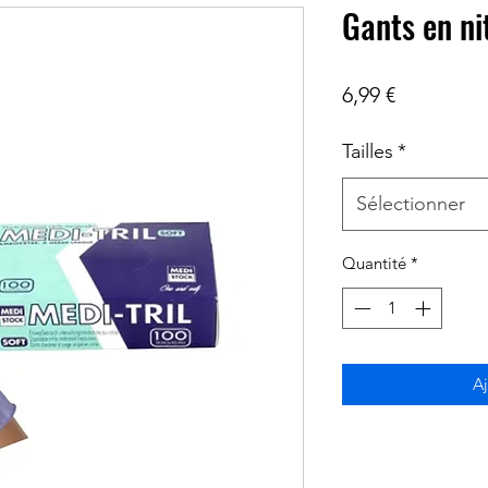
Gants en ni
Prix
6,99 €
Tailles
*
Sélectionner
Quantité
*
Aj