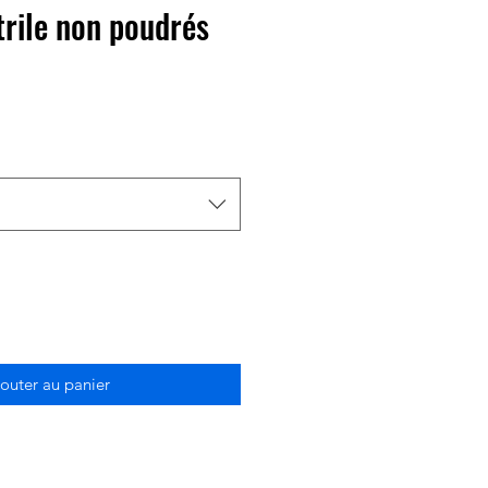
trile non poudrés
outer au panier