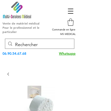
Vente de matériel médical
Pour le professionnel et le
Commande en ligne
particulier
MS MEDICAL
06.90.54.67.68
Whatsapp