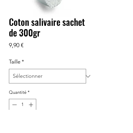
Coton salivaire sachet
de 300gr
Prix
9,90 €
Taille
*
Quantité
*
Ajouter au panier