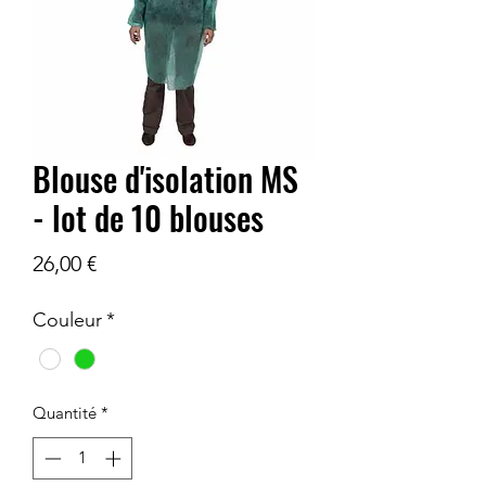
Blouse d'isolation MS
- lot de 10 blouses
Prix
26,00 €
Couleur
*
Quantité
*