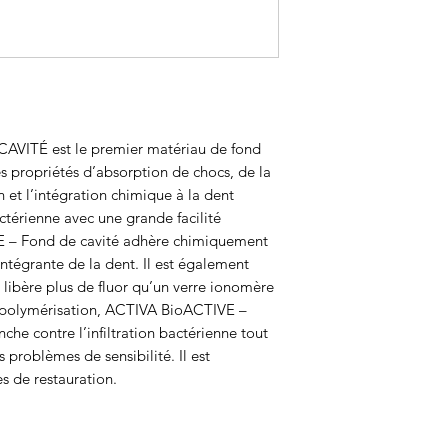
VITÉ est le premier matériau de fond
s propriétés d’absorption de chocs, de la
on et l’intégration chimique à la dent
térienne avec une grande facilité
E – Fond de cavité adhère chimiquement
intégrante de la dent. Il est également
libère plus de fluor qu’un verre ionomère
ès polymérisation, ACTIVA BioACTIVE –
che contre l’infiltration bactérienne tout
 problèmes de sensibilité. Il est
s de restauration.