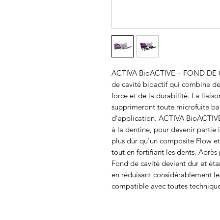
ACTIVA BioACTIVE – FOND DE CA
de cavité bioactif qui combine de
force et de la durabilité. La liais
supprimeront toute microfuite bac
d’application. ACTIVA BioACTIV
à la dentine, pour devenir partie 
plus dur qu’un composite Flow et 
tout en fortifiant les dents. Apr
Fond de cavité devient dur et étan
en réduisant considérablement les
compatible avec toutes technique