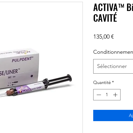
ACTIVA™ B
CAVITÉ
Prix
135,00 €
Conditionnemen
Sélectionner
Quantité
*
Aj