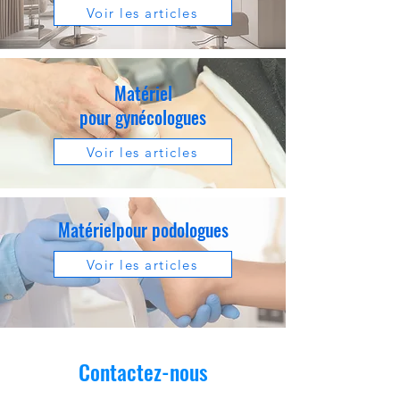
Voir les articles
Matériel
pour gynécologues
Voir les articles
Matériel
pour podologues
Voir les articles
Contactez-nous